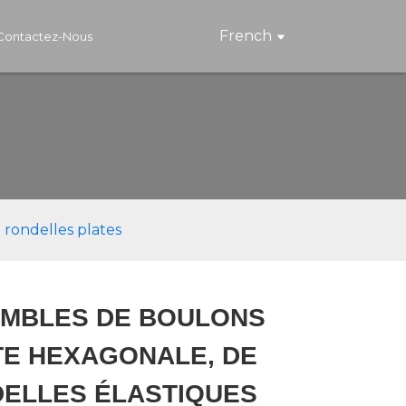
French
Contactez-Nous
 rondelles plates
MBLES DE BOULONS
TE HEXAGONALE, DE
Loading...
Loading...
Loading..
Loading..
ELLES ÉLASTIQUES