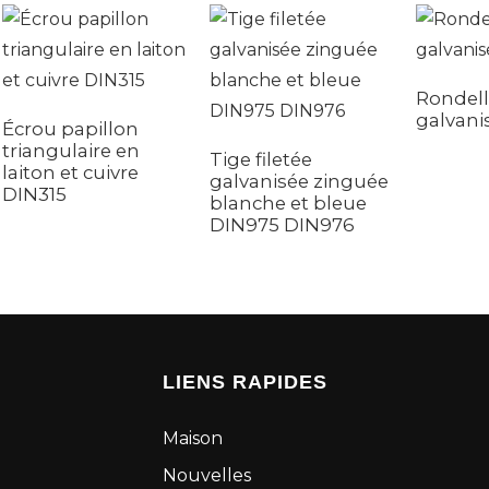
Rondell
galvani
Écrou papillon
triangulaire en
Tige filetée
laiton et cuivre
galvanisée zinguée
DIN315
blanche et bleue
DIN975 DIN976
LIENS RAPIDES
Maison
Nouvelles