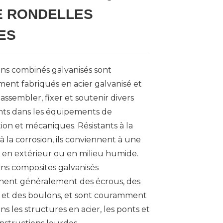
E RONDELLES
ES
ns combinés galvanisés sont
ent fabriqués en acier galvanisé et
assembler, fixer et soutenir divers
ts dans les équipements de
ion et mécaniques. Résistants à la
 à la corrosion, ils conviennent à une
on en extérieur ou en milieu humide.
ns composites galvanisés
ent généralement des écrous, des
 et des boulons, et sont couramment
ans les structures en acier, les ponts et