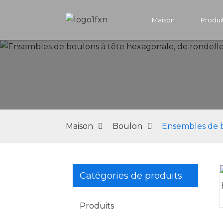
Maison
Produi
Maison
Boulon
Ensembles de bo
Catégories de produits
Loading...
Loading...
Produits