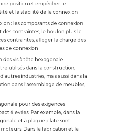
onne position et empêcher le
é et la stabilité de la connexion
ion : les composants de connexion
des contraintes, le boulon plus le
s contraintes, alléger la charge des
ces de connexion
n des vis à tête hexagonale
re utilisés dans la construction,
 d'autres industries, mais aussi dans la
sation dans l'assemblage de meubles,
xagonale pour des exigences
pact élevées. Par exemple, dans la
agonale et à plaque plate sont
 moteurs. Dans la fabrication et la