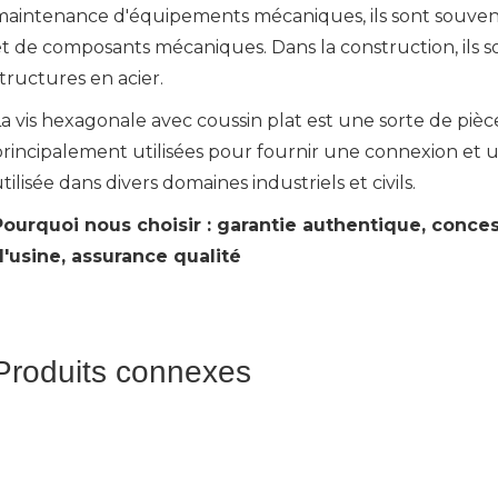
maintenance d'équipements mécaniques, ils sont souvent 
t de composants mécaniques. Dans la construction, ils so
tructures en acier.
La vis hexagonale avec coussin plat est une sorte de piè
principalement utilisées pour fournir une connexion et 
tilisée dans divers domaines industriels et civils.
Pourquoi nous choisir : garantie authentique, conces
d'usine, assurance qualité
Produits connexes