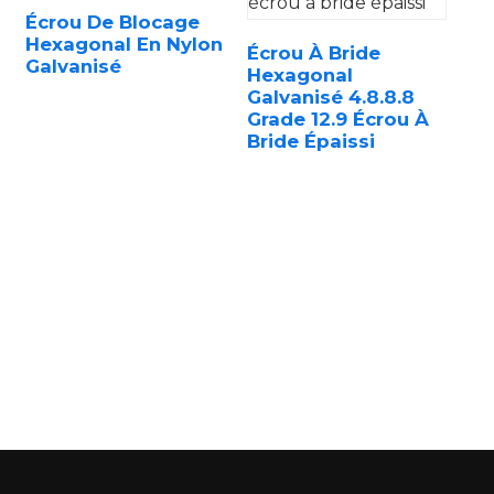
Écrou De Blocage
Hexagonal En Nylon
Écrou À Bride
Galvanisé
Hexagonal
Galvanisé 4.8.8.8
Grade 12.9 Écrou À
Bride Épaissi
n
..