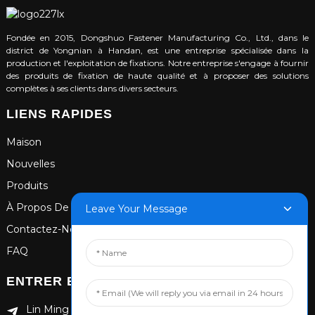
Fondée en 2015, Dongshuo Fastener Manufacturing Co., Ltd., dans le
district de Yongnian à Handan, est une entreprise spécialisée dans la
production et l'exploitation de fixations. Notre entreprise s'engage à fournir
des produits de fixation de haute qualité et à proposer des solutions
complètes à ses clients dans divers secteurs.
LIENS RAPIDES
Maison
Nouvelles
Produits
À Propos De Nous
Leave Your Message
Contactez-Nous
FAQ
ENTRER EN CONTACT
Lin Ming Guan Zhen Dong Ming Yang Cun Nan, district