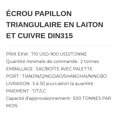
ÉCROU PAPILLON
TRIANGULAIRE EN LAITON
ET CUIVRE DIN315
n
PRIX EXW : 710 USD-900 USD/TONNE
Quantité minimale de commande : 2 tonnes
EMBALLAGE : SAC/BOÎTE AVEC PALETTE
..
PORT : TIANJIN/QINGDAO/SHANGHAI/NINGBO
LIVRAISON : 5 à 30 jours selon la quantité
PAIEMENT : T/T/LC
Capacité d'approvisionnement : 500 TONNES PAR
MOIS