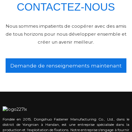
CONTACTEZ-NOUS
Nous sommes impatients de coopérer avec des amis
de tous horizons pour nous développer ensemble et
créer un avenir meilleur.
Demande de renseignements maintenant
Fondée en 2015, Dongshuo Fastener Manufacturing Co., Ltd., dans le
district de Yongnian à Handan, est une entreprise spécialisée dans la
production et l'exploitation de fixations. Notre entreprise s'engage à fournir