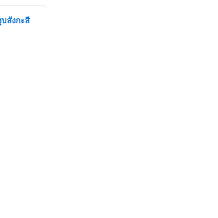
บสังกะสี