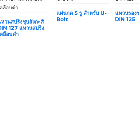
แผ่นกด 5 รู สำหรับ U-
แหวนรองชุ
Bolt
DIN 125
หวนสปริงชุบสังกะสี
DIN 127 แหวนสปริง
เคลือบดำ