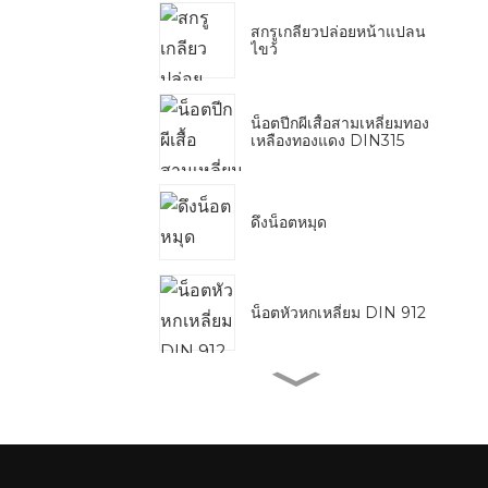
สกรูเกลียวปล่อยหน้าแปลน
ไขว้
น็อตปีกผีเสื้อสามเหลี่ยมทอง
เหลืองทองแดง DIN315
ดึงน็อตหมุด
น็อตหัวหกเหลี่ยม DIN 912
เกลียวชุบสังกะสีสีขาว
น้ำเงิน DIN975 DIN976