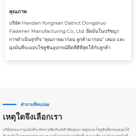
คุณภาพ
บริษัท Handan Yongnian District Dongshuo
Fastener Manufacturing Co., Ltd. ยึดมั่นในปรัชญา
การดำเนินธุรกิจ "คุณภาพมาก่อน ลูกค้ามาก่อน" เสมอ และ
มุ่งมั่นที่จะมอบโซลูชันอุปกรณ์ยึดที่ดีที่สุดให้กับลูกค้า
คำถามที่พบบ่อย
เหตุใดจึงเลือกเรา
บริษัทของเรามุ่งมั่นที่จะจัดหาผลิตภัณฑ์ตัวยึดคุณภาพสูงและโซลูชันที่ครอบคลุมให้
กับลูกค้าในอุตสาหกรรมต่างๆ เรามีอุปกรณ์การผลิตขั้นสูงและทีมงานด้านเทคนิคที่