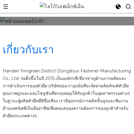
เกี่ยวกับเรา
Handan Yongnian District Dongshuo Fastener Manufacturing
Co., Ltd. ก่อตั้งขึ้นในปี 2015 เป็นองค์กรที่เชี่ยวชาญด้านการผลิตและ
การดำเนินการของตัวยึด บริษัทของเรามุ่งมั่นที่จะจัดหาผลิตภัณฑ์ตัวยึด
คุณภาพสูงและมอบโซลูชันที่ครอบคลุมให้กับลูกค้าในอุตสาหกรรมต่างๆ
ในฐานะผู้ผลิตตัวยึดที่มีชื่อเสียง เรามีอุปกรณ์การผลิตขั้นสูงและทีมงาน
n
ด้านเทคนิคที่เป็นมืออาชีพเพื่อตอบสนองความต้องการของลูกค้าสำหรับ
ตัวยึดประเภทต่างๆ