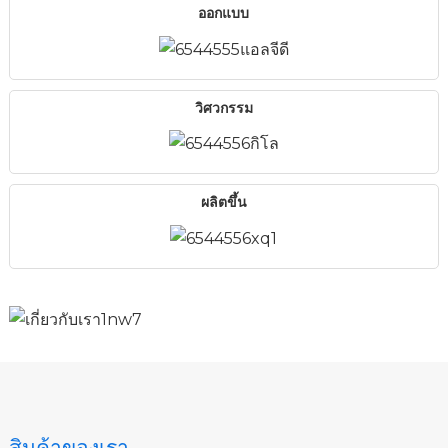
ออกแบบ
วิศวกรรม
n
ผลิตขึ้น
..
สินค้าของเรา