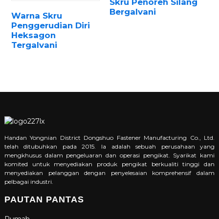
Skru Penoreh Silang
Bergalvani
Warna Skru
Penggerudian Diri
Heksagon
Tergalvani
Handan Yongnian District Dongshuo Fastener Manufacturing Co., Ltd.
telah ditubuhkan pada 2015. Ia adalah sebuah perusahaan yang
mengkhusus dalam pengeluaran dan operasi pengikat. Syarikat kami
komited untuk menyediakan produk pengikat berkualiti tinggi dan
menyediakan pelanggan dengan penyelesaian komprehensif dalam
pelbagai industri.
PAUTAN PANTAS