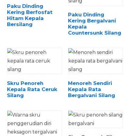
Paku Dinding
Kering Berfosfat
Paku Dinding
Hitam Kepala
Kering Bergalvani
Bersilang
Kepala
Countersunk Silang
n
Skru Penoreh
Menoreh Sendiri
..
Kepala Rata Ceruk
Kepala Rata
Silang
Bergalvani Silang