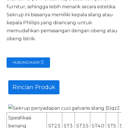
furnitur, sehingga lebih menarik secara estetika.
Sekrup ini biasanya memiliki kepala silang atau
kepala Phillips yang dirancang untuk
memudahkan pemasangan dengan obeng atau
obeng listrik.
HUBUNGI KAMI
Rincian Produk
Spesifikasi
benang
ST2.5
ST3
ST3.5
ST4.0
ST5
ST