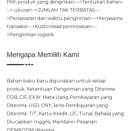
Pilih produk yang diinginkan--->Tentukan bahan-
--> ukuran-->JUMLAH TAK TERBATAS---
>Penawaran dan waktu pengiriman--->Kerjasama
transaksi--->Kustomisasi pemrosesan---
>Pengiriman logistik
Mengapa Memilih Kami
Bahan baku baru digunakan untuk setiap
produk. Ketentuan Pengiriman yang Diterima:
FOB, CIF, EXW; Mata Uang Pembayaran yang
Diterima: USD, CNY; Jenis Pembayaran yang
Diterima: T/T, Kartu Kredit, L/C, Tunai; Bahasa yang
Diucapkan: Inggris, Mandarin. Pesanan
OEM&ODM diterima.