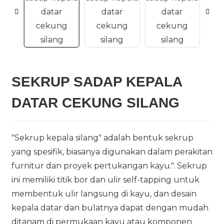
n
SEKRUP SADAP KEPALA
DATAR CEKUNG SILANG
"Sekrup kepala silang" adalah bentuk sekrup
..
yang spesifik, biasanya digunakan dalam perakitan
furnitur dan proyek pertukangan kayu.". Sekrup
ini memiliki titik bor dan ulir self-tapping untuk
membentuk ulir langsung di kayu, dan desain
kepala datar dan bulatnya dapat dengan mudah
ditanam di permukaan kayu atau komponen