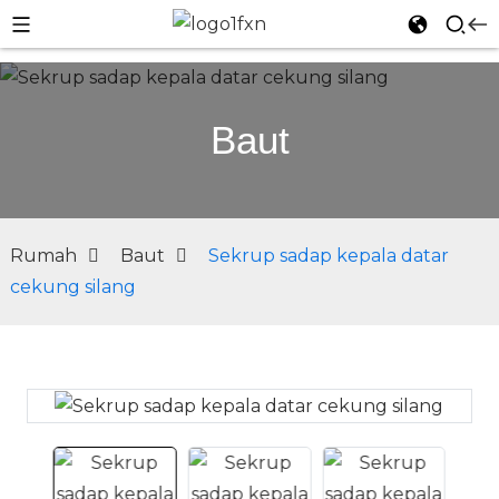
Baut
Rumah
Baut
Sekrup sadap kepala datar
cekung silang
n