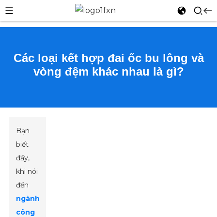
Các loại kết hợp đai ốc bu lông và
vòng đệm khác nhau là gì?
n
Bạn
biết
đấy,
khi nói
đến
ngành
công