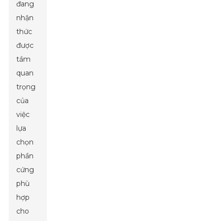
đang
nhận
thức
được
tầm
quan
trọng
của
việc
lựa
chọn
phần
cứng
phù
hợp
cho