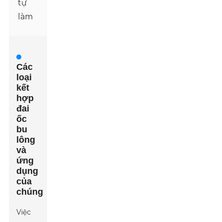
tự
làm
Các
loại
kết
hợp
đai
ốc
bu
lông
và
ứng
dụng
của
chúng
Việc