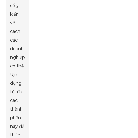
số ý
kiến ​​
về
cách
các
doanh
nghiệp
có thể
tận
dụng
tối đa
các
thành
phần
này để
thúc