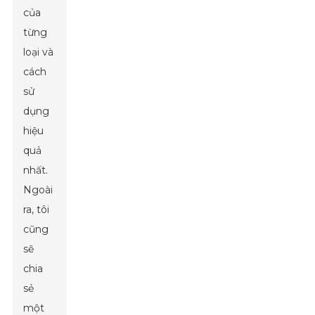
của
từng
loại và
cách
sử
dụng
hiệu
quả
nhất.
Ngoài
ra, tôi
cũng
sẽ
chia
sẻ
một