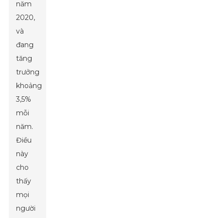
năm
2020,
và
đang
tăng
trưởng
khoảng
3,5%
mỗi
năm.
Điều
này
cho
thấy
mọi
người