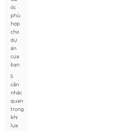
ốc
phù
hợp
cho
dự
án
của
bạn
5
cân
nhắc
quan
trọng
khi
lựa