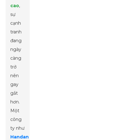
cao
,
sự
cạnh
tranh
đang
ngày
càng
trở
nên
gay
gắt
hơn.
Một
công
ty như
Handan