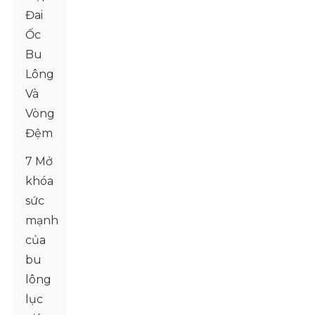
Đai
Ốc
Bu
Lông
Và
Vòng
Đệm
7 Mở
khóa
sức
mạnh
của
bu
lông
lục