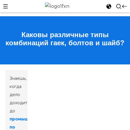
Каковы различные типы
комбинаций гаек, болтов и шайб?
n
Знаешь,
когда
дело
доходит
до
промышленность
по