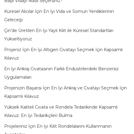
Başlı Vidayı Nasıl Seçersiniz?
Küresel Alıcılar İçin En İyi Vida ve Somun Yeniliklerinin
Geleceği
Çin'de Üretilen En İyi Yaylı Kilit ile Küresel Standartları
Yükseltiyoruz
Projeniz İçin En İyi Altıgen Cıvatayı Seçmek İçin Kapsamlı
Kılavuz
En İyi Ankraj Cıvatasının Farklı Endüstrilerdeki Benzersiz
Uygulamaları
Projenizin Başarısı İçin En İyi Ankraj ve Cıvatayı Seçmek İçin
Kapsamlı Kılavuz
Yüksek Kaliteli Cıvata ve Rondela Tedarikinde Kapsamlı
Kılavuz: En İyi Tedarikçileri Bulma
Projeleriniz İçin En İyi Kilit Rondelalarını Kullanmanın