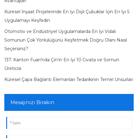
Avantajları
Küresel İnşaat Projelerinde En İyi Dişli Çubuklar İçin En İyi 5
Uygulamayı Keşfedin
Otomotiv ve Endüstriyel Uygulamalarda En İyi Vidalı
Somunun Çok Yönlülüğünü Keşfetmek Doğru Olanı Nasıl
Seçersiniz?
137. Kanton Fuarı'nda Çin'in En İyi 10 Cıvata ve Somun
Üreticisi
Küresel Çapa Bağlantı Elemanları Tedarikinin Temel Unsurları
Mesajınızı Bırakın