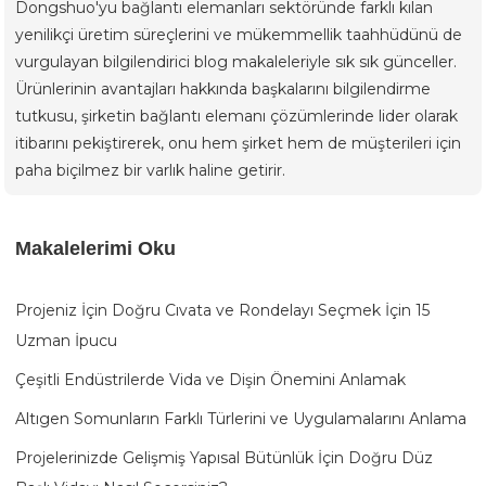
Dongshuo'yu bağlantı elemanları sektöründe farklı kılan
yenilikçi üretim süreçlerini ve mükemmellik taahhüdünü de
vurgulayan bilgilendirici blog makaleleriyle sık sık günceller.
Ürünlerinin avantajları hakkında başkalarını bilgilendirme
tutkusu, şirketin bağlantı elemanı çözümlerinde lider olarak
itibarını pekiştirerek, onu hem şirket hem de müşterileri için
paha biçilmez bir varlık haline getirir.
Makalelerimi Oku
Projeniz İçin Doğru Cıvata ve Rondelayı Seçmek İçin 15
Uzman İpucu
Çeşitli Endüstrilerde Vida ve Dişin Önemini Anlamak
Altıgen Somunların Farklı Türlerini ve Uygulamalarını Anlama
Projelerinizde Gelişmiş Yapısal Bütünlük İçin Doğru Düz