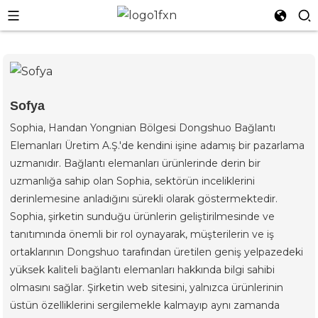
n
Sofya
Sophia, Handan Yongnian Bölgesi Dongshuo Bağlantı
Elemanları Üretim A.Ş.'de kendini işine adamış bir pazarlama
uzmanıdır. Bağlantı elemanları ürünlerinde derin bir
uzmanlığa sahip olan Sophia, sektörün inceliklerini
derinlemesine anladığını sürekli olarak göstermektedir.
Sophia, şirketin sunduğu ürünlerin geliştirilmesinde ve
tanıtımında önemli bir rol oynayarak, müşterilerin ve iş
ortaklarının Dongshuo tarafından üretilen geniş yelpazedeki
yüksek kaliteli bağlantı elemanları hakkında bilgi sahibi
olmasını sağlar. Şirketin web sitesini, yalnızca ürünlerinin
üstün özelliklerini sergilemekle kalmayıp aynı zamanda