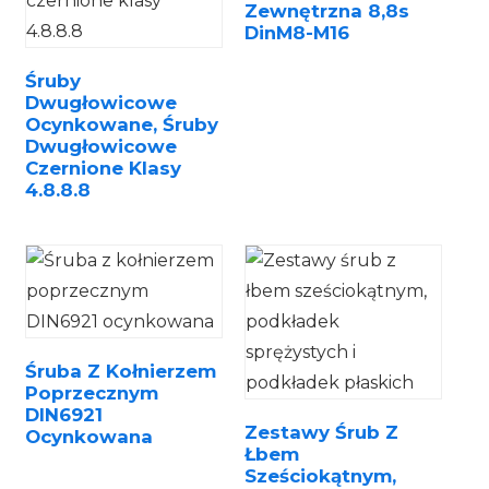
Zewnętrzna 8,8s
DinM8-M16
Śruby
Dwugłowicowe
Ocynkowane, Śruby
Dwugłowicowe
Czernione Klasy
4.8.8.8
Śruba Z Kołnierzem
Poprzecznym
DIN6921
Zestawy Śrub Z
Ocynkowana
Łbem
Sześciokątnym,