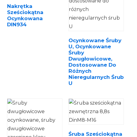
Nakrętka
Sześciokątna
Ocynkowana
DIN934
Ocynkowane Śruby
n
U, Ocynkowane
Śruby
Dwugłowicowe,
Dostosowane Do
Różnych
Nieregularnych Śrub
U
..
Śruba Sześciokątna