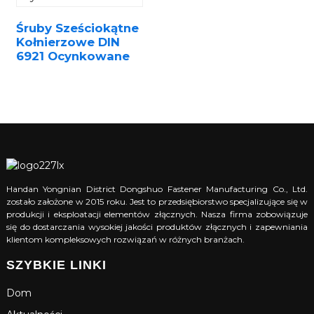
Śruby Sześciokątne
Kołnierzowe DIN
6921 Ocynkowane
Handan Yongnian District Dongshuo Fastener Manufacturing Co., Ltd.
zostało założone w 2015 roku. Jest to przedsiębiorstwo specjalizujące się w
produkcji i eksploatacji elementów złącznych. Nasza firma zobowiązuje
się do dostarczania wysokiej jakości produktów złącznych i zapewniania
klientom kompleksowych rozwiązań w różnych branżach.
SZYBKIE LINKI
Dom