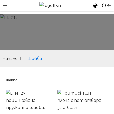
Начало
Шайба
Шайба
n