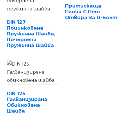
Притискаща
Плоча С Пет
Отвора За U-Болт
DIN 127
Поцинкована
Пружинна Шайба,
Почернена
n
Пружинна Шайба
..
DIN 125
Галванизирана
Обикновена
Шайба