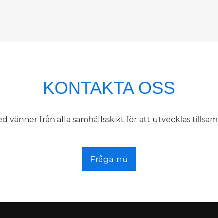
KONTAKTA OSS
d vänner från alla samhällsskikt för att utvecklas tillsa
Fråga nu