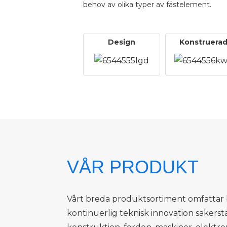
behov av olika typer av fästelement.
Design
Konstruera
VÅR PRODUKT
Vårt breda produktsortiment omfattar bu
kontinuerlig teknisk innovation säkerstä