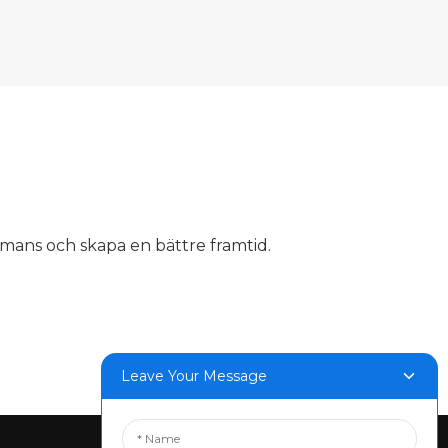
mmans och skapa en bättre framtid.
Leave Your Message