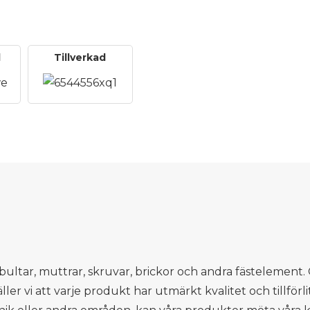
d
Tillverkad
ltar, muttrar, skruvar, brickor och andra fästelement. 
ller vi att varje produkt har utmärkt kvalitet och tillför