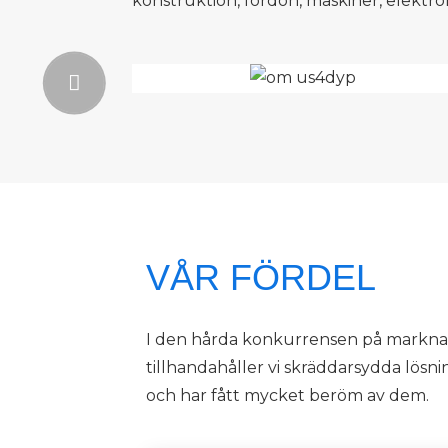
konstruktion, fordon, maskiner, elektr
VÅR FÖRDEL
I den hårda konkurrensen på marknade
tillhandahåller vi skräddarsydda lösni
och har fått mycket beröm av dem.