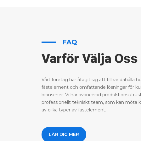
FAQ
Varför Välja Oss
Vårt företag har åtagit sig att tillhandahålla h
fästelement och omfattande lösningar för kun
branscher. Vi har avancerad produktionsutrus
professionellt tekniskt team, som kan möta
av olika typer av fästelement.
LÄR DIG MER