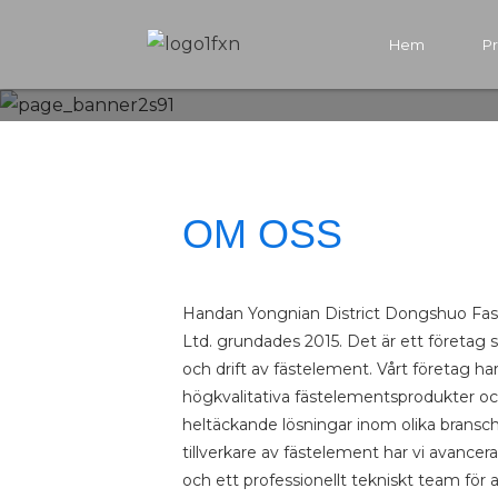
Hem
P
OM OSS
Handan Yongnian District Dongshuo Fas
Ltd. grundades 2015. Det är ett företag s
och drift av fästelement. Vårt företag har 
högkvalitativa fästelementsprodukter o
heltäckande lösningar inom olika brans
tillverkare av fästelement har vi avance
och ett professionellt tekniskt team för