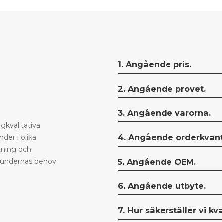
1. Angående pris.
2. Angående provet.
3. Angående varorna.
ögkvalitativa
4. Angående orderkvant
der i olika
tning och
5. Angående OEM.
 kundernas behov
6. Angående utbyte.
7. Hur säkerställer vi kva