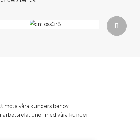
 kunders behov.
att möta våra kunders behov
 samarbetsrelationer med våra kunder