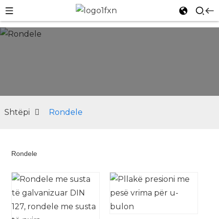
Shtëpi
Rondele
Rondele
n