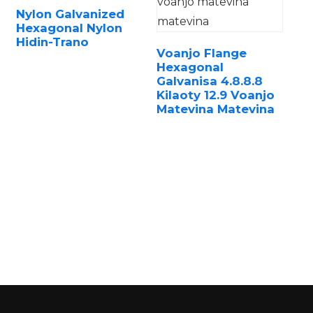
Nylon Galvanized
Hexagonal Nylon
Hidin-Trano
Voanjo Flange
Hexagonal
Galvanisa 4.8.8.8
Kilaoty 12.9 Voanjo
n
Matevina Matevina
..