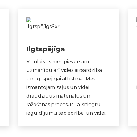
Ilgtspējīga
Vienlaikus mēs pievēršam
uzmanību arī vides aizsardzībai
un ilgtspējīgai attīstībai. Mēs
izmantojam zaļus un videi
draudzīgus materiālus un
ražošanas procesus, lai sniegtu
ieguldījumu sabiedrībai un videi.