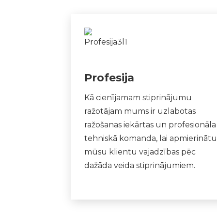
Profesija
Kā cienījamam stiprinājumu
ražotājam mums ir uzlabotas
ražošanas iekārtas un profesionāla
tehniskā komanda, lai apmierinātu
mūsu klientu vajadzības pēc
dažāda veida stiprinājumiem.