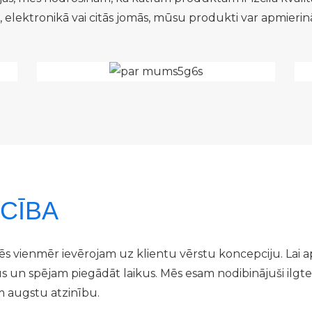
 elektronikā vai citās jomās, mūsu produkti var apmierin
CĪBA
ēs vienmēr ievērojam uz klientu vērstu koncepciju. Lai 
 un spējam piegādāt laikus. Mēs esam nodibinājuši ilgte
m augstu atzinību.