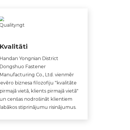
Kvalitāti
Handan Yongnian District
Dongshuo Fastener
Manufacturing Co., Ltd. vienmēr
ievēro biznesa filozofiju "kvalitāte
pirmajā vietā, klients pirmajā vietā"
un cenšas nodrošināt klientiem
labākos stiprinājumu risinājumus.