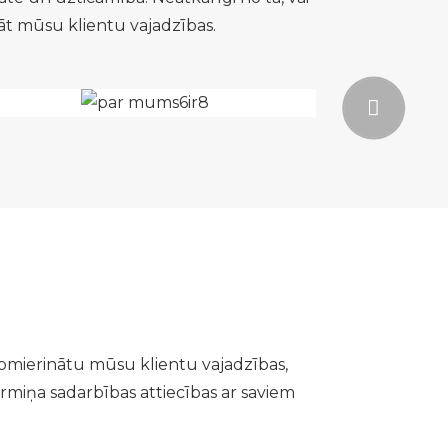
āt mūsu klientu vajadzības.
apmierinātu mūsu klientu vajadzības,
rmiņa sadarbības attiecības ar saviem