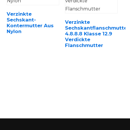
Verzinkte
Sechskant-
Verzinkte
Kontermutter Aus
Sechskantflanschmutter
Nylon
4.8.8.8 Klasse 12.9
Verdickte
n
Flanschmutter
..