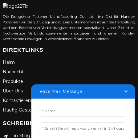
Die Dongshuo Fastener Manufacturing Co., Ltd. im Distrikt Handan
Yongnian wurde 2015 gegründet. Das Unternehmen ist auf die Herstellung
und den Betrieb von Verbindungselementen spezialisiert. Unser Ziel ist es,
hochwertige Verbindungselemente anzubieten und unseren Kunden
umfassende Lösungen in verschiedenen Branchen zu bieten.
DIREKTLINKS
Heim
Nachricht
Produkte
Über Uns
Leave Your Message
Kontaktieren Sie Uns
Häufig Gestellte Fragen
SCHREIBEN SIE UNS
Lin Ming Guan Zhen Dong Ming Yang Cun Nan, Bezirk