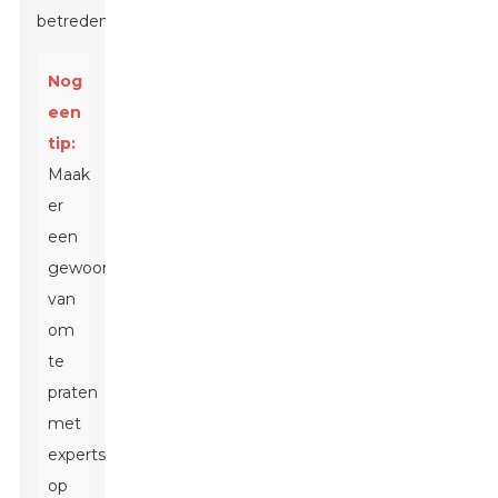
betreden.
Nog
een
tip:
Maak
er
een
gewoonte
van
om
te
praten
met
experts
op