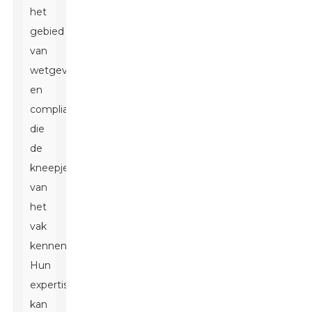
het
gebied
van
wetgeving
en
compliance
die
de
kneepjes
van
het
vak
kennen.
Hun
expertise
kan