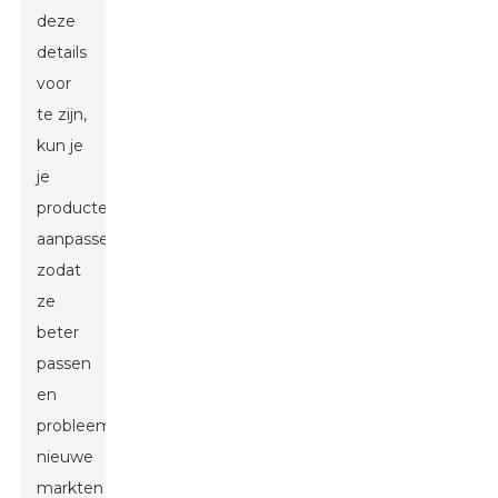
deze
details
voor
te zijn,
kun je
je
producten
aanpassen
zodat
ze
beter
passen
en
probleemloos
nieuwe
markten