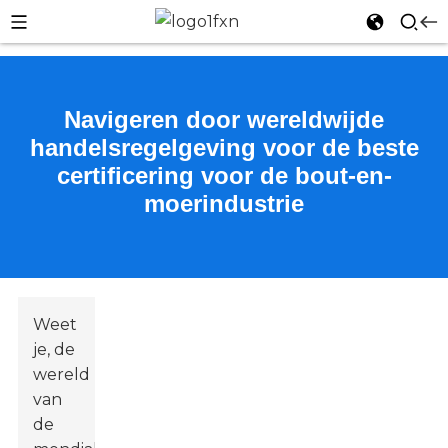
Navigeren door wereldwijde
handelsregelgeving voor de beste
n
certificering voor de bout-en-
moerindustrie
Weet
je, de
wereld
van
de